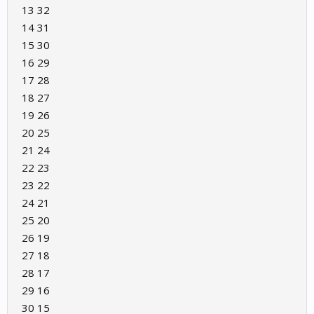
13 32
14 31
15 30
16 29
17 28
18 27
19 26
20 25
21 24
22 23
23 22
24 21
25 20
26 19
27 18
28 17
29 16
30 15