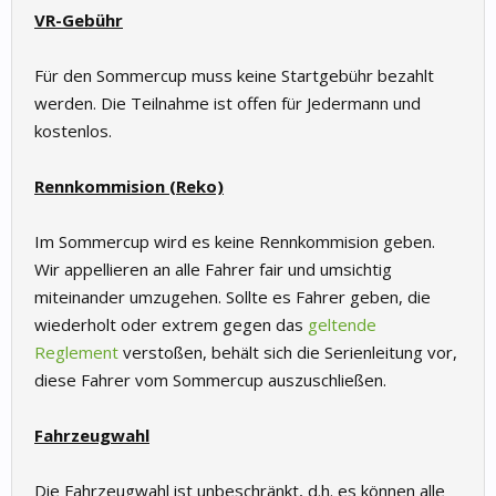
VR-Gebühr
Für den Sommercup muss keine Startgebühr bezahlt
werden. Die Teilnahme ist offen für Jedermann und
kostenlos.
Rennkommision (Reko)
Im Sommercup wird es keine Rennkommision geben.
Wir appellieren an alle Fahrer fair und umsichtig
miteinander umzugehen. Sollte es Fahrer geben, die
wiederholt oder extrem gegen das
geltende
Reglement
verstoßen, behält sich die Serienleitung vor,
diese Fahrer vom Sommercup auszuschließen.
Fahrzeugwahl
Die Fahrzeugwahl ist unbeschränkt, d.h. es können alle