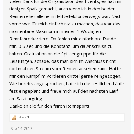
vielen Dank für die Organistaion des Events, es hat mir
riesigen Spaß gemacht, auch wenn ich in den beiden
Rennen eher alleine im Mittelfeld unterwegs war. Nach
vorne war für mich einfach nix zu machen, das war das
momentane Maximum in meiner 4-Wöchigen
Rennfahrerkarriere. Da fehlen mir einfach pro Runde
min. 0,5 sec und die Konstanz, um da Anschluss zu
halten. Gratulation an die Spitzengruppe für die
Leistungen, schade, das man sich im Anschluss nicht
nochmal nen Stream vom Rennen ansehen kann. Hätte
mir den Kampf im vorderen drittel gerne reingezogen.
Wie bereits angesprochen, habe ich die restlichen Läufe
fest eingeplant und freue mich auf den nächsten Lauf
am Salzburgring.
Danke an alle für den fairen Rennsport!
Like x
3
Sep 14, 2018