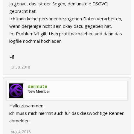
Ja genau, das ist der Segen, den uns die DSGVO
Name …..
gebracht hat.
Ich kann keine personenbezogenen Daten verarbeiten,
wenn derjenige nicht sein okay dazu gegeben hat.
Im Problemfall gilt: Userprofil nachziehen und dann das
logfile nochmal hochladen.
Lg
Jul 30, 2018
dermute
New Member
Hallo zusammen,
ich muss mich hiermit auch für das dieswöchtige Rennen
abmelden.
Aug 4, 2018