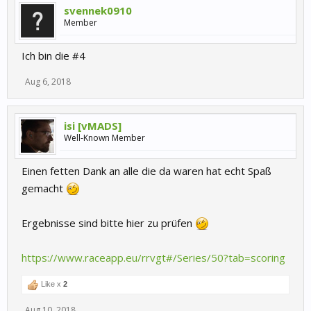
svennek0910
Member
Ich bin die #4
Aug 6, 2018
isi [vMADS]
Well-Known Member
Einen fetten Dank an alle die da waren hat echt Spaß
gemacht
Ergebnisse sind bitte hier zu prüfen
https://www.raceapp.eu/rrvgt#/Series/50?tab=scoring
Like x
2
Aug 10, 2018