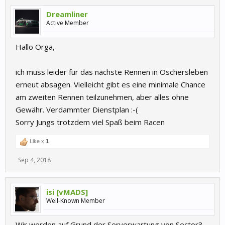
Dreamliner
Active Member
Hallo Orga,
ich muss leider für das nächste Rennen in Oschersleben
erneut absagen. Vielleicht gibt es eine minimale Chance
am zweiten Rennen teilzunehmen, aber alles ohne
Gewähr. Verdammter Dienstplan :-(
Sorry Jungs trotzdem viel Spaß beim Racen
Like x
1
Sep 4, 2018
isi [vMADS]
Well-Known Member
Wir werden auf Grund der Serverwartung von Sector3