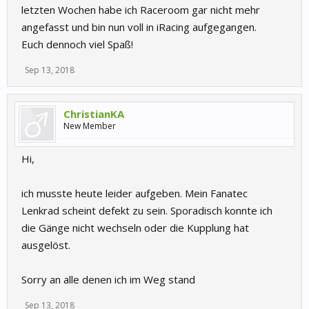
letzten Wochen habe ich Raceroom gar nicht mehr
angefasst und bin nun voll in iRacing aufgegangen.
Euch dennoch viel Spaß!
Sep 13, 2018
ChristianKA
New Member
Hi,
ich musste heute leider aufgeben. Mein Fanatec
Lenkrad scheint defekt zu sein. Sporadisch konnte ich
die Gänge nicht wechseln oder die Kupplung hat
ausgelöst.
Sorry an alle denen ich im Weg stand
Sep 13, 2018