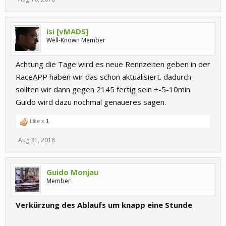
isi [vMADS]
Well-Known Member
Achtung die Tage wird es neue Rennzeiten geben in der
RaceAPP haben wir das schon aktualisiert. dadurch
sollten wir dann gegen 2145 fertig sein +-5-10min.
Guido wird dazu nochmal genaueres sagen.
Like x
1
Aug 31, 2018
Guido Monjau
Member
Verkürzung des Ablaufs um knapp eine Stunde