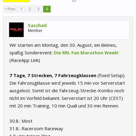
< Prev
1
2
3
4
SaschaG
Member
Wir starten am Montag, den 30. August, ein kleines,
spaßig Sonderevent:
Die RRL Fun Marathon Week!
(RaceApp Link)
7 Tage, 7 Strecken, 7 Fahrzeugklassen
(fixed Setup).
Die Fahrzeugklasse wird jeweils 15 min vor Serverstart
ausgelost. Somit ist die Fahrzeug-Strecke-Kombo noch
nicht im Vorfeld bekannt. Serverstart ist 20 Uhr (CEST)
mit 20 min Training, 10 min Quali und 30 min Rennen.
30.8.: Most
31.8.: Raceroom Raceway