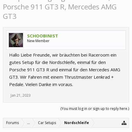
Porsche 911 GT3 R, Mercedes AMG
GT3
SCHOOBINIST
New Member
Hallo Liebe Freunde, wir bräuchten bei Raceroom ein
gutes Setup für die Nordschleife, einmal für den
Porsche 911 GT3 R und einmal für den Mercedes AMG
GT3. Wir Fahren mit einem Thrustmaster Lenkrad +
Pedale. Vielen Danke im voraus.
Jan 21, 2023
(You must log in or sign up to reply here.)
Forums
...
Car Setups
Nordschleife