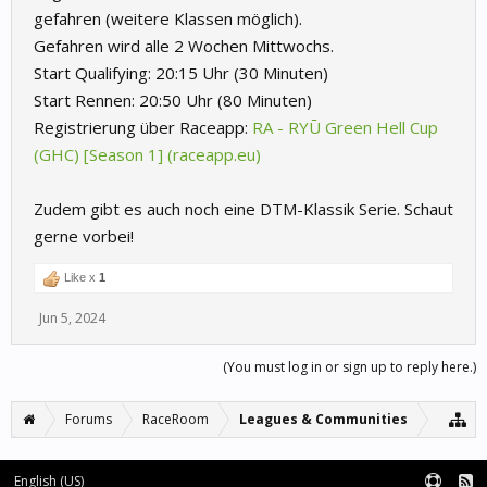
gefahren (weitere Klassen möglich).
Gefahren wird alle 2 Wochen Mittwochs.
Start Qualifying: 20:15 Uhr (30 Minuten)
Start Rennen: 20:50 Uhr (80 Minuten)
Registrierung über Raceapp:
RA - RYŪ Green Hell Cup
(GHC) [Season 1] (raceapp.eu)
Zudem gibt es auch noch eine DTM-Klassik Serie. Schaut
gerne vorbei!
Like x
1
Jun 5, 2024
(You must log in or sign up to reply here.)
Forums
RaceRoom
Leagues & Communities
English (US)