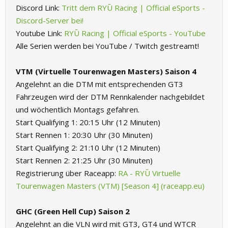
Discord Link:
Tritt dem RYŪ Racing | Official eSports -
Discord-Server bei!
Youtube Link:
RYŪ Racing | Official eSports - YouTube
Alle Serien werden bei YouTube / Twitch gestreamt!
VTM (Virtuelle Tourenwagen Masters) Saison 4
Angelehnt an die DTM mit entsprechenden GT3
Fahrzeugen wird der DTM Rennkalender nachgebildet
und wöchentlich Montags gefahren.
Start Qualifying 1: 20:15 Uhr (12 Minuten)
Start Rennen 1: 20:30 Uhr (30 Minuten)
Start Qualifying 2: 21:10 Uhr (12 Minuten)
Start Rennen 2: 21:25 Uhr (30 Minuten)
Registrierung über Raceapp:
RA - RYŪ Virtuelle
Tourenwagen Masters (VTM) [Season 4] (raceapp.eu)
GHC (Green Hell Cup) Saison 2
Angelehnt an die VLN wird mit GT3, GT4 und WTCR