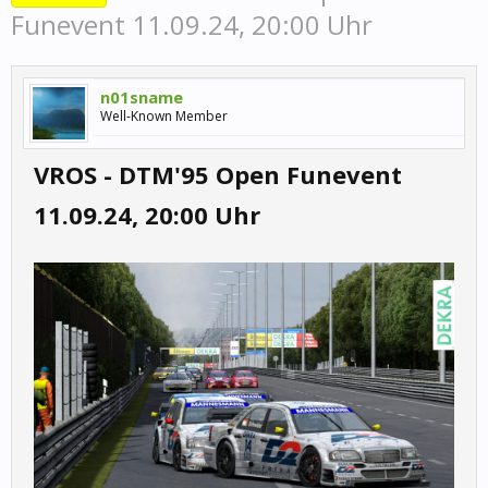
Funevent 11.09.24, 20:00 Uhr
n01sname
Well-Known Member
VROS - DTM'95 Open Funevent
11.09.24, 20:00 Uhr