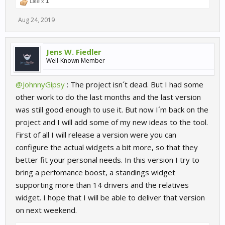
Like x
1
Aug 24, 2019
Jens W. Fiedler
Well-Known Member
@JohnnyGipsy
: The project isn´t dead. But I had some
other work to do the last months and the last version
was still good enough to use it. But now I´m back on the
project and I will add some of my new ideas to the tool.
First of all I will release a version were you can
configure the actual widgets a bit more, so that they
better fit your personal needs. In this version I try to
bring a perfomance boost, a standings widget
supporting more than 14 drivers and the relatives
widget. I hope that I will be able to deliver that version
on next weekend.