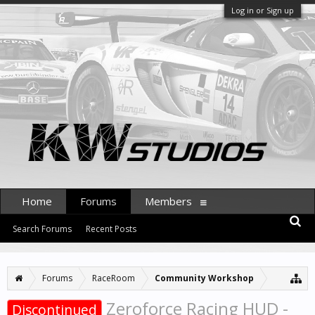
Log in or Sign up
Home
Forums
Members
Search Forums
Recent Posts
Forums
RaceRoom
Community Workshop
Zeroforce Racing HUD -
Discontinued