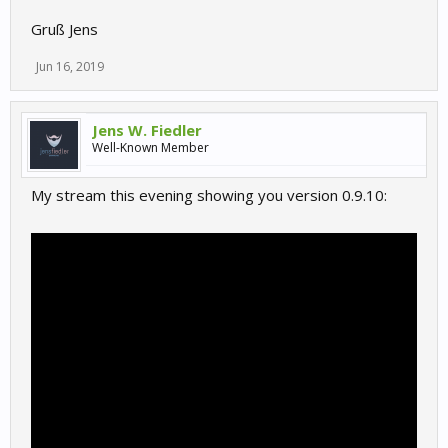
Gruß Jens
Jun 16, 2019
Jens W. Fiedler
Well-Known Member
My stream this evening showing you version 0.9.10: