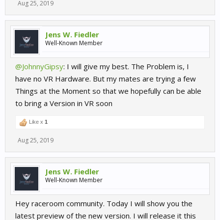
Aug 25, 2019
Jens W. Fiedler
Well-Known Member
@JohnnyGipsy
: I will give my best. The Problem is, I
have no VR Hardware. But my mates are trying a few
Things at the Moment so that we hopefully can be able
to bring a Version in VR soon
Like x
1
Aug 25, 2019
Jens W. Fiedler
Well-Known Member
Hey raceroom community. Today I will show you the
latest preview of the new version. I will release it this