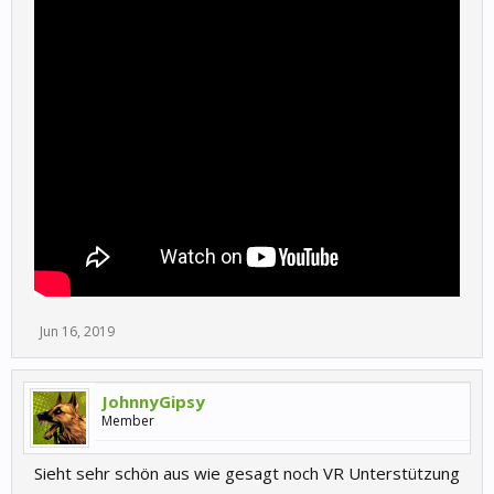
Jun 16, 2019
JohnnyGipsy
Member
Sieht sehr schön aus wie gesagt noch VR Unterstützung