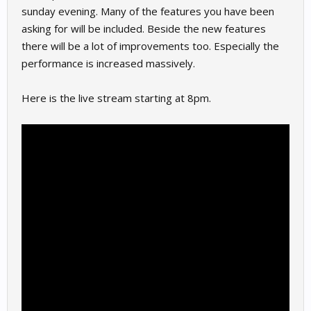
sunday evening. Many of the features you have been
asking for will be included. Beside the new features
there will be a lot of improvements too. Especially the
performance is increased massively.
Here is the live stream starting at 8pm.