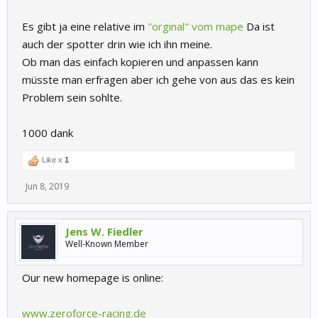
Es gibt ja eine relative im
"orginal" vom mape
Da ist
auch der spotter drin wie ich ihn meine.
Ob man das einfach kopieren und anpassen kann
müsste man erfragen aber ich gehe von aus das es kein
Problem sein sohlte.
1000 dank
Like x
1
Jun 8, 2019
Jens W. Fiedler
Well-Known Member
Our new homepage is online:
www.zeroforce-racing.de