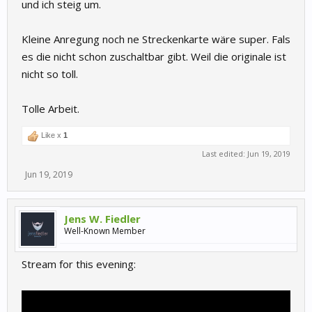
und ich steig um.
Kleine Anregung noch ne Streckenkarte wäre super. Fals
es die nicht schon zuschaltbar gibt. Weil die originale ist
nicht so toll.
Tolle Arbeit.
Like x
1
Last edited:
Jun 19, 2019
Jun 19, 2019
Jens W. Fiedler
Well-Known Member
Stream for this evening: