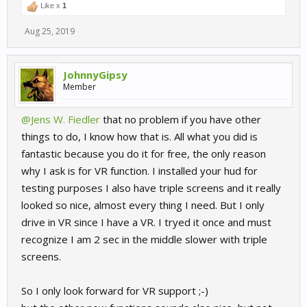
Like x
1
Aug 25, 2019
JohnnyGipsy
Member
@Jens W. Fiedler
that no problem if you have other
things to do, I know how that is. All what you did is
fantastic because you do it for free, the only reason
why I ask is for VR function. I installed your hud for
testing purposes I also have triple screens and it really
looked so nice, almost every thing I need. But I only
drive in VR since I have a VR. I tryed it once and must
recognize I am 2 sec in the middle slower with triple
screens.
So I only look forward for VR support ;-)