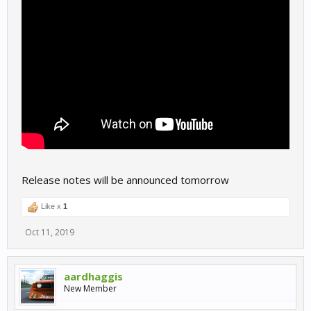
Release notes will be announced tomorrow
Like x
1
Oct 11, 2019
aardhaggis
New Member