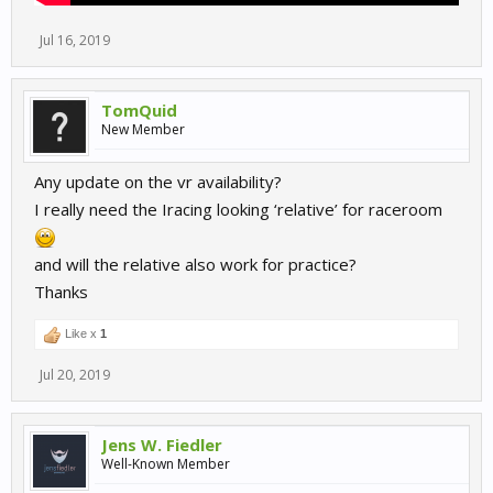
Jul 16, 2019
TomQuid
New Member
Any update on the vr availability?
I really need the Iracing looking ‘relative’ for raceroom
and will the relative also work for practice?
Thanks
Like x
1
Jul 20, 2019
Jens W. Fiedler
Well-Known Member