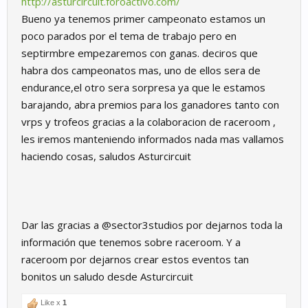
http://asturcircuit.foroactivo.com/
Bueno ya tenemos primer campeonato estamos un
poco parados por el tema de trabajo pero en
septirmbre empezaremos con ganas. deciros que
habra dos campeonatos mas, uno de ellos sera de
endurance,el otro sera sorpresa ya que le estamos
barajando, abra premios para los ganadores tanto con
vrps y trofeos gracias a la colaboracion de raceroom ,
les iremos manteniendo informados nada mas vallamos
haciendo cosas, saludos Asturcircuit
Dar las gracias a @sector3studios por dejarnos toda la
información que tenemos sobre raceroom. Y a
raceroom por dejarnos crear estos eventos tan
bonitos un saludo desde Asturcircuit
Like x
1