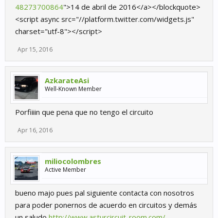
48273700864
">14 de abril de 2016</a></blockquote>
<script async src="//platform.twitter.com/widgets.js"
charset="utf-8"></script>
Apr 15, 2016
AzkarateAsi
Well-Known Member
Porfiiiin que pena que no tengo el circuito
Apr 16, 2016
miliocolombres
Active Member
bueno majo pues pal siguiente contacta con nosotros
para poder ponernos de acuerdo en circuitos y demás
un saludo
http://www.asturcircuit-room.com/