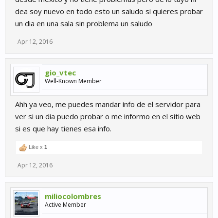
dea soy nuevo en todo esto un saludo si quieres probar
un dia en una sala sin problema un saludo
Apr 12, 2016
gio_vtec
Well-Known Member
Ahh ya veo, me puedes mandar info de el servidor para
ver si un dia puedo probar o me informo en el sitio web
si es que hay tienes esa info.
Like x
1
Apr 12, 2016
miliocolombres
Active Member