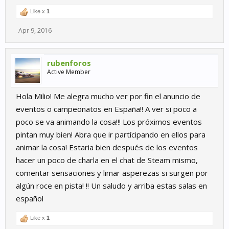
Like x
1
Apr 9, 2016
rubenforos
Active Member
Hola Milio! Me alegra mucho ver por fin el anuncio de
eventos o campeonatos en España!! A ver si poco a
poco se va animando la cosa!!! Los próximos eventos
pintan muy bien! Abra que ir partícipando en ellos para
animar la cosa! Estaria bien después de los eventos
hacer un poco de charla en el chat de Steam mismo,
comentar sensaciones y limar asperezas si surgen por
algún roce en pista! !! Un saludo y arriba estas salas en
español
Like x
1