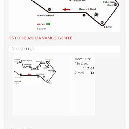
ESTO SE ANIMA VAMOS GENTE
Attached Files:
MacauCircuitMap.gif
File size:
10.2 KB
Views:
10