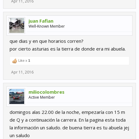
Apr 11, 2016
juan Fafian
Well-Known Member
que dias y en que horarios corren?
por cierto asturias es la tierra de donde era mi abuela.
Like x
1
Apr 11, 2016
miliocolombres
Active Member
domingos alas 22.00 de la noche, empezaría con 15 m
de Q y a continuación la carrera. En la pagina esta toda
la información un saludo. de buena tierra es tu abuela jej
un saludo