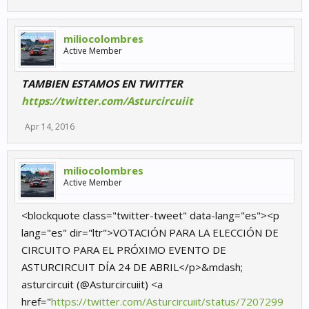
miliocolombres
Active Member
TAMBIEN ESTAMOS EN TWITTER
https://twitter.com/Asturcircuiit
Apr 14, 2016
miliocolombres
Active Member
<blockquote class="twitter-tweet" data-lang="es"><p
lang="es" dir="ltr">VOTACIÓN PARA LA ELECCIÓN DE
CIRCUITO PARA EL PRÓXIMO EVENTO DE
ASTURCIRCUIT DÍA 24 DE ABRIL</p>&mdash;
asturcircuit (@Asturcircuiit) <a
href="
https://twitter.com/Asturcircuiit/status/7207299