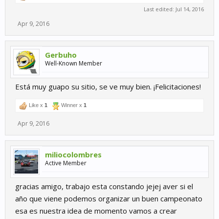
Last edited:
Jul 14, 2016
Apr 9, 2016
Gerbuho
Well-Known Member
Está muy guapo su sitio, se ve muy bien. ¡Felicitaciones!
Like x
1
Winner x
1
Apr 9, 2016
miliocolombres
Active Member
gracias amigo, trabajo esta constando jejej aver si el
año que viene podemos organizar un buen campeonato
esa es nuestra idea de momento vamos a crear