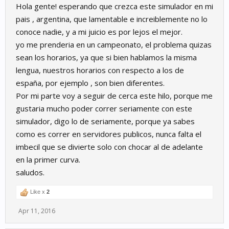
Hola gente! esperando que crezca este simulador en mi
pais , argentina, que lamentable e increiblemente no lo
conoce nadie, y a mi juicio es por lejos el mejor.
yo me prenderia en un campeonato, el problema quizas
sean los horarios, ya que si bien hablamos la misma
lengua, nuestros horarios con respecto a los de
españa, por ejemplo , son bien diferentes.
Por mi parte voy a seguir de cerca este hilo, porque me
gustaria mucho poder correr seriamente con este
simulador, digo lo de seriamente, porque ya sabes
como es correr en servidores publicos, nunca falta el
imbecil que se divierte solo con chocar al de adelante
en la primer curva.
saludos.
Like x
2
Apr 11, 2016