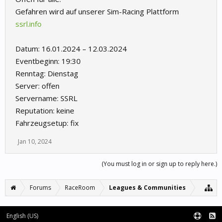
Gefahren wird auf unserer Sim-Racing Plattform
ssrl.info
Datum: 16.01.2024 – 12.03.2024
Eventbeginn: 19:30
Renntag: Dienstag
Server: offen
Servername: SSRL
Reputation: keine
Fahrzeugsetup: fix
Jan 10, 2024
(You must log in or sign up to reply here.)
Forums
RaceRoom
Leagues & Communities
English (US)