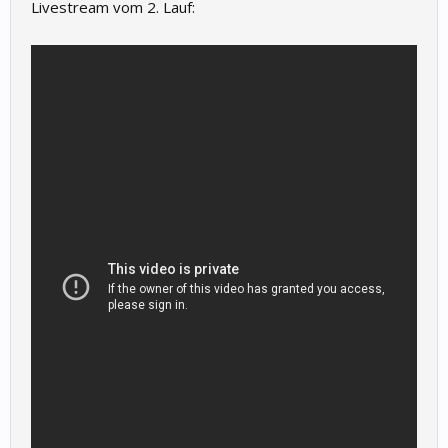
Livestream vom 2. Lauf: