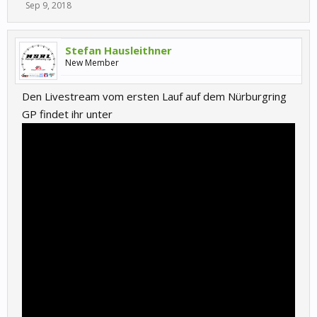
Sep 9, 2018
Stefan Hausleithner
New Member
Den Livestream vom ersten Lauf auf dem Nürburgring
GP findet ihr unter