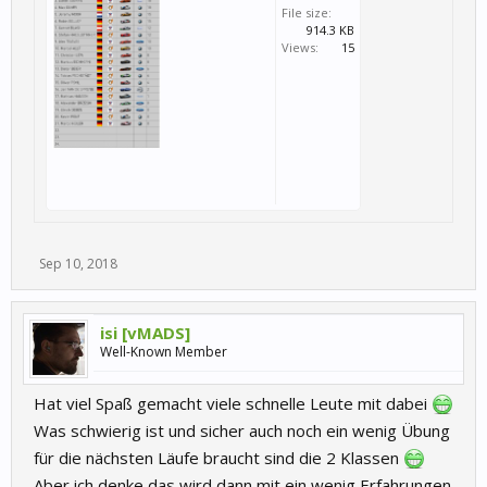
File size:
914.3 KB
Views:
15
Sep 10, 2018
isi [vMADS]
Well-Known Member
Hat viel Spaß gemacht viele schnelle Leute mit dabei
Was schwierig ist und sicher auch noch ein wenig Übung
für die nächsten Läufe braucht sind die 2 Klassen
Aber ich denke das wird dann mit ein wenig Erfahrungen