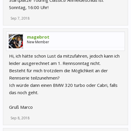
Startplätze Touring Classics! Anmeldeschluß ist
Sonntag, 16:00 Uhr!
Sep 7, 2018
magebrot
New Member
Hi, ich hätte schon Lust da mitzufahren, jedoch kann ich
leider ausgerechnet am 1. Rennsonntag nicht.
Besteht für mich trotzdem die Möglichkeit an der
Rennserie teilzunehmen?
Ich würde dann einen BMW 320 turbo oder Cabri, falls
das noch geht.
Gruß Marco
Sep 8, 2018