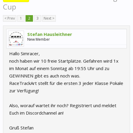
Cup
< Prev
1
2
3
Next >
Stefan Hausleithner
New Member
Hallo Simracer,
noch haben wir 10 freie Startplätze. Gefahren wird 1x
im Monat auf einem Sonntag ab 19:55 Uhr und zu
GEWINNEN gibt es auch noch was.
RaceTrackArt stellt für die ersten 3 jeder Klasse Pokale
zur Verfügung!
Also, worauf wartet ihr noch? Registriert und meldet
Euch im Discordchannel an!
Gruß Stefan