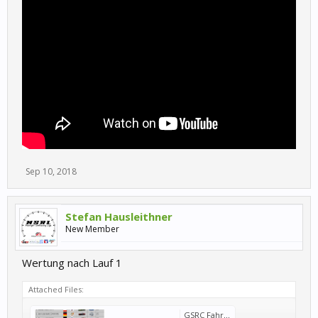
Sep 10, 2018
Stefan Hausleithner
New Member
Wertung nach Lauf 1
Attached Files:
GSRC Fahrer Gesamtwertung.png