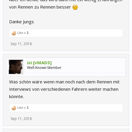
von Rennen zu Rennen besser
Danke Jungs
Like x
1
Sep 11, 2018
isi [vMADS]
Well-Known Member
Was schön wäre wenn man noch nach dem Rennen mit
Interviews von verschiedenen Fahrern weiter machen
könnte.
Like x
1
Sep 11, 2018