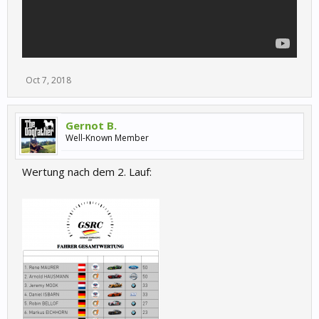
Oct 7, 2018
Gernot B.
Well-Known Member
Wertung nach dem 2. Lauf: