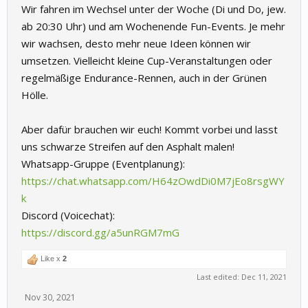
Wir fahren im Wechsel unter der Woche (Di und Do, jew.
ab 20:30 Uhr) und am Wochenende Fun-Events. Je mehr
wir wachsen, desto mehr neue Ideen können wir
umsetzen. Vielleicht kleine Cup-Veranstaltungen oder
regelmäßige Endurance-Rennen, auch in der Grünen
Hölle.
Aber dafür brauchen wir euch! Kommt vorbei und lasst
uns schwarze Streifen auf den Asphalt malen!
Whatsapp-Gruppe (Eventplanung):
https://chat.whatsapp.com/H64zOwdDi0M7jEo8rsgWY
k
Discord (Voicechat):
https://discord.gg/a5unRGM7mG
Like x
2
Last edited:
Dec 11, 2021
Nov 30, 2021