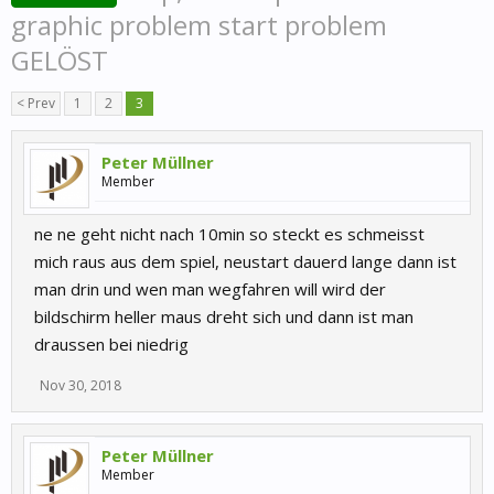
graphic problem start problem
GELÖST
< Prev
1
2
3
Peter Müllner
Member
ne ne geht nicht nach 10min so steckt es schmeisst
mich raus aus dem spiel, neustart dauerd lange dann ist
man drin und wen man wegfahren will wird der
bildschirm heller maus dreht sich und dann ist man
draussen bei niedrig
Nov 30, 2018
Peter Müllner
Member