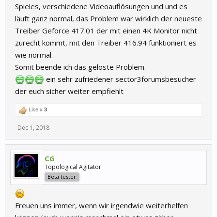
Spieles, verschiedene Videoauflösungen und und es
läuft ganz normal, das Problem war wirklich der neueste
Treiber Geforce 417.01 der mit einen 4K Monitor nicht
zurecht kommt, mit den Treiber 416.94 funktioniert es
wie normal.
Somit beende ich das gelöste Problem.
ein sehr zufriedener sector3forumsbesucher
der euch sicher weiter empfiehlt
Like x
3
Dec 1, 2018
CG
Topological Agitator
Beta tester
Freuen uns immer, wenn wir irgendwie weiterhelfen