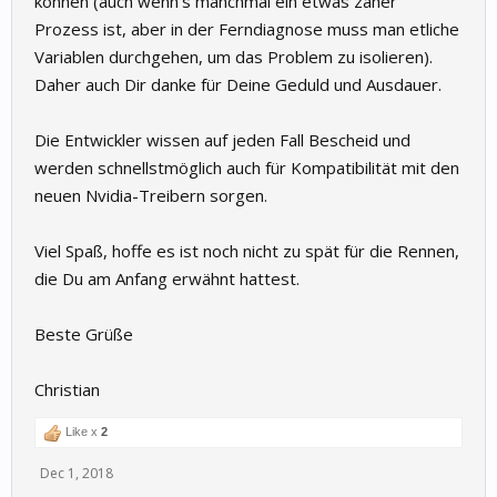
können (auch wenn's manchmal ein etwas zäher
Prozess ist, aber in der Ferndiagnose muss man etliche
Variablen durchgehen, um das Problem zu isolieren).
Daher auch Dir danke für Deine Geduld und Ausdauer.
Die Entwickler wissen auf jeden Fall Bescheid und
werden schnellstmöglich auch für Kompatibilität mit den
neuen Nvidia-Treibern sorgen.
Viel Spaß, hoffe es ist noch nicht zu spät für die Rennen,
die Du am Anfang erwähnt hattest.
Beste Grüße
Christian
Like x
2
Dec 1, 2018