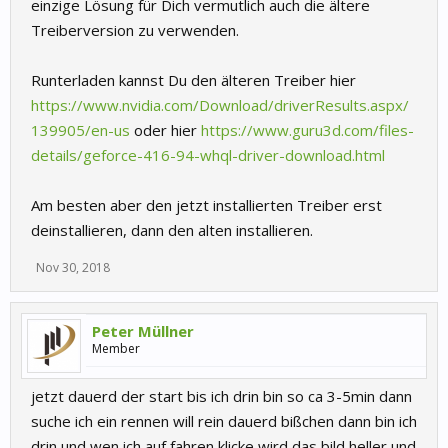
einzige Lösung für Dich vermutlich auch die ältere
Treiberversion zu verwenden.
Runterladen kannst Du den älteren Treiber hier
https://www.nvidia.com/Download/driverResults.aspx/
139905/en-us
oder hier
https://www.guru3d.com/files-
details/geforce-416-94-whql-driver-download.html
Am besten aber den jetzt installierten Treiber erst
deinstallieren, dann den alten installieren.
Nov 30, 2018
Peter Müllner
Member
jetzt dauerd der start bis ich drin bin so ca 3-5min dann
suche ich ein rennen will rein dauerd bißchen dann bin ich
drin und wen ich auf fahren klicke wird das bild heller und