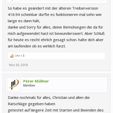
So habe es geändert mit der älteren Treiberversion
416.94 scheinbar dürfte es funktionieren mal sehn wie
lange es dann hält,
danke und Sorry für alles, deine Bemühungen die da für
mich aufgewendet hast ist bewunderswert. Aber Schluß
für heute es reicht ehrlich gesagt schon. halte dich aber
am laufenden ob es wirklich funzt.
Like x
1
Nov 30, 2018
Peter Müllner
Member
Danke nochmals für alles, Christian und allen die
Ratschläge gegeben haben
getestet auf längere Zeit mit Starten und Beenden des