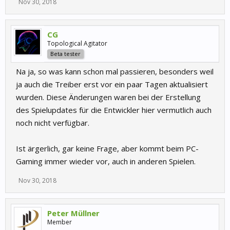
Nov 30, 2018
CG
Topological Agitator
Beta tester
Na ja, so was kann schon mal passieren, besonders weil
ja auch die Treiber erst vor ein paar Tagen aktualisiert
wurden. Diese Änderungen waren bei der Erstellung
des Spielupdates für die Entwickler hier vermutlich auch
noch nicht verfügbar.
Ist ärgerlich, gar keine Frage, aber kommt beim PC-
Gaming immer wieder vor, auch in anderen Spielen.
Nov 30, 2018
Peter Müllner
Member