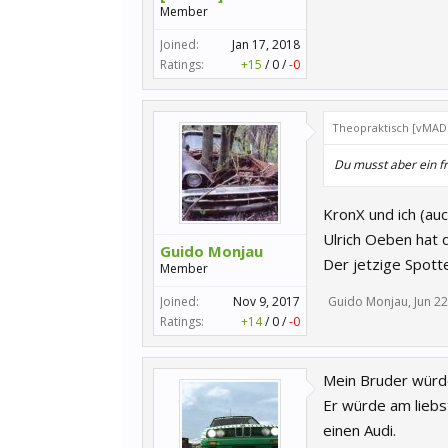
Member
Joined:
Jan 17, 2018
Ratings:
+15
/
0
/
-0
Theopraktisch [vMADS
Du musst aber ein f
KronX und ich (au
Ulrich Oeben hat d
Guido Monjau
Der jetzige Spotte
Member
Joined:
Nov 9, 2017
Guido Monjau
,
Jun 22
Ratings:
+14
/
0
/
-0
Mein Bruder würde
Er würde am liebs
einen Audi.