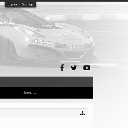
Log in or Sign up