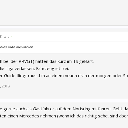
] said:
↑
reies Auto auswählen
ch bei der RRVGT) hatten das kurz im TS geklärt.
ie Liga verlassen, Fahrzeug ist frei.
r Guide fliegt raus...bin an einem neuen dran der morgen oder Son
, 2018
 gerne auch als Gastfahrer auf dem Norisring mitfahren. Geht d
ten einen Mercedes nehmen (wenn ich das richtig sehe, sind aber