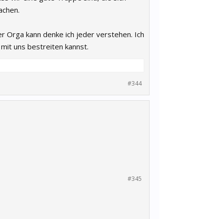
achen.
er Orga kann denke ich jeder verstehen. Ich
mit uns bestreiten kannst.
#344
#345