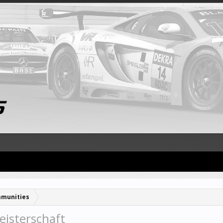
munities
isterschaft