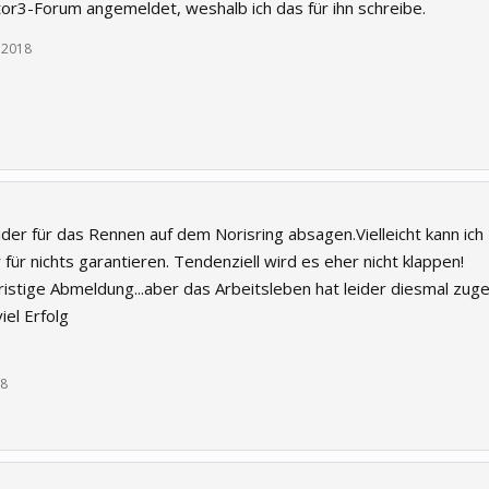
ctor3-Forum angemeldet, weshalb ich das für ihn schreibe.
, 2018
eider für das Rennen auf dem Norisring absagen.Vielleicht kann i
r für nichts garantieren. Tendenziell wird es eher nicht klappen!
fristige Abmeldung...aber das Arbeitsleben hat leider diesmal zuge
iel Erfolg
18