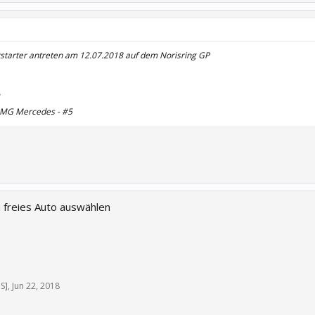
starter antreten am 12.07.2018 auf dem Norisring GP
AMG Mercedes - #5
 freies Auto auswählen
S]
,
Jun 22, 2018