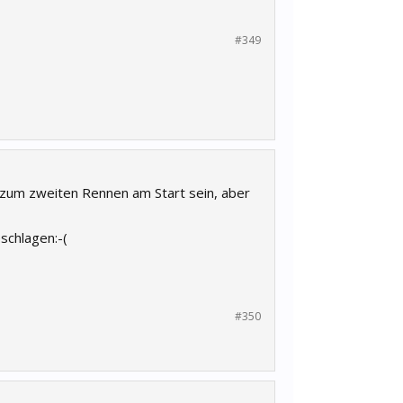
#349
ch zum zweiten Rennen am Start sein, aber
schlagen:-(
#350