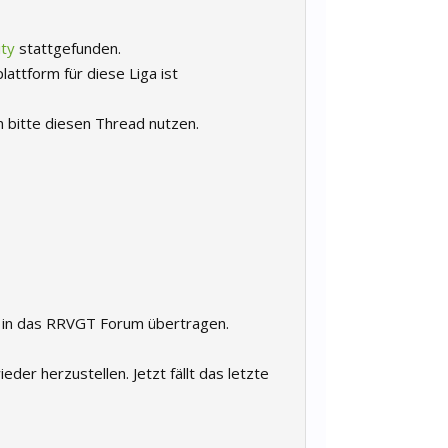
ty
stattgefunden.
attform für diese Liga ist
bitte diesen Thread nutzen.
n in das RRVGT Forum übertragen.
r herzustellen. Jetzt fällt das letzte