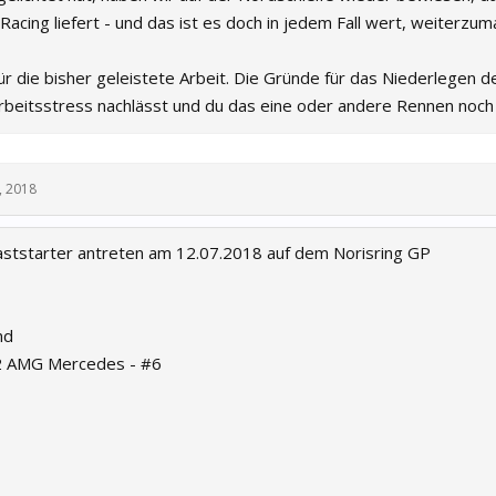
Racing liefert - und das ist es doch in jedem Fall wert, weiterzum
r die bisher geleistete Arbeit. Die Gründe für das Niederlegen d
Arbeitsstress nachlässt und du das eine oder andere Rennen noch 
, 2018
ststarter antreten am 12.07.2018 auf dem Norisring GP
nd
2 AMG Mercedes - #6