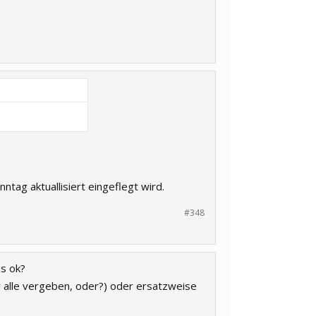
ntag aktuallisiert eingeflegt wird.
#348
as ok?
 alle vergeben, oder?) oder ersatzweise