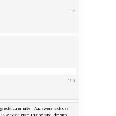
#342
#343
ufgrecht zu erhalten. Auch wenn sich das
ss wir eine gute Truppe sind, die sich