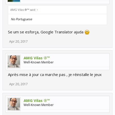
AMG Vilas ®™ said:
↑
No Portuguese
Se um se esforça, Google Translator ajuda
Apr 20, 2017
AMG Vilas ®™
Well-Known Member
Après mise à jour ca marche pas , je réinstalle le jeux
Apr 20, 2017
AMG Vilas ®™
Well-Known Member