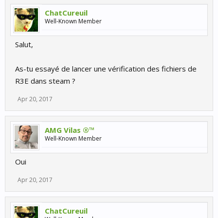
ChatCureuil
Well-Known Member
Salut,
As-tu essayé de lancer une vérification des fichiers de
R3E dans steam ?
Apr 20, 2017
AMG Vilas ®™
Well-Known Member
Oui
Apr 20, 2017
ChatCureuil