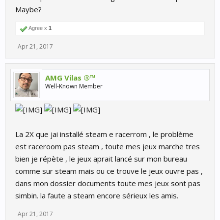
Maybe?
Agree x
1
Apr 21, 2017
AMG Vilas ®™
Well-Known Member
La 2X que jai installé steam e racerrom , le problème
est raceroom pas steam , toute mes jeux marche tres
bien je répète , le jeux aprait lancé sur mon bureau
comme sur steam mais ou ce trouve le jeux ouvre pas ,
dans mon dossier documents toute mes jeux sont pas
simbin. la faute a steam encore sérieux les amis.
Apr 21, 2017