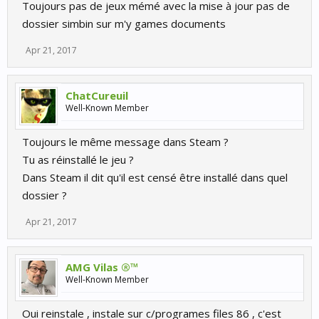
Toujours pas de jeux mémé avec la mise à jour pas de
dossier simbin sur m'y games documents
Apr 21, 2017
ChatCureuil
Well-Known Member
Toujours le même message dans Steam ?
Tu as réinstallé le jeu ?
Dans Steam il dit qu'il est censé être installé dans quel
dossier ?
Apr 21, 2017
AMG Vilas ®™
Well-Known Member
Oui reinstale , instale sur c/programes files 86 , c'est