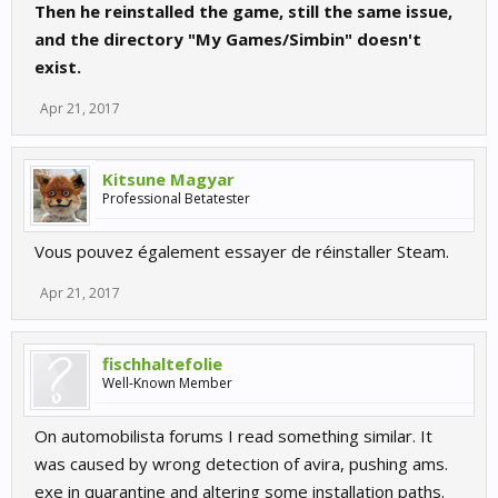
Then he reinstalled the game, still the same issue,
and the directory "My Games/Simbin" doesn't
exist.
Apr 21, 2017
Kitsune Magyar
Professional Betatester
Vous pouvez également essayer de réinstaller Steam.
Apr 21, 2017
fischhaltefolie
Well-Known Member
On automobilista forums I read something similar. It
was caused by wrong detection of avira, pushing ams.
exe in quarantine and altering some installation paths.