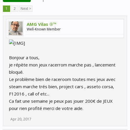
1
2
Next >
AMG Vilas ®™
Well-Known Member
Bonjour a tous,
je répète mon jeux racerrom marche pas , lancement
bloqué.
Le problème bien de raceroom toutes mes jeux avec
steam marche trés bien, project cars , asseto corsa,
F12016 , call of etc...
Ca fait une semaine je peux pas jouer 200€ de JEUX
pour rien profité merci de votre aide.
Apr 20, 2017