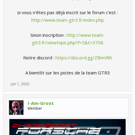
si vous n'êtes pas déjà inscrit sur le forum c'est :
http://www.team-gtr3.fr/index.php
Sinon inscription :
http://www.team-
gtr3.fr/viewtopic.php?f=5&t=3708
Notre discord :
https://discord.gg/ZBmV8h
A bientôt sur les pistes de la team GTR3​
Jan 1, 2020
I-Am-Groot
Member