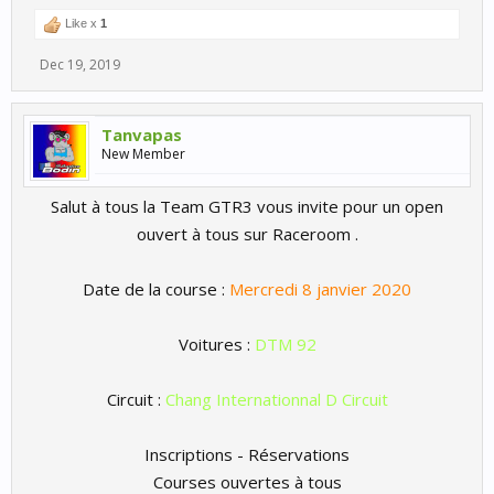
Like x
1
Dec 19, 2019
Tanvapas
New Member
Salut à tous la Team GTR3 vous invite pour un open
ouvert à tous sur Raceroom .
Date de la course :
Mercredi 8 janvier 2020
Voitures :
DTM 92
Circuit :
Chang Internationnal D Circuit
Inscriptions - Réservations
Courses ouvertes à tous