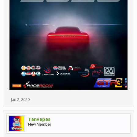
Jan 2, 2020
Tanvapas
New Member