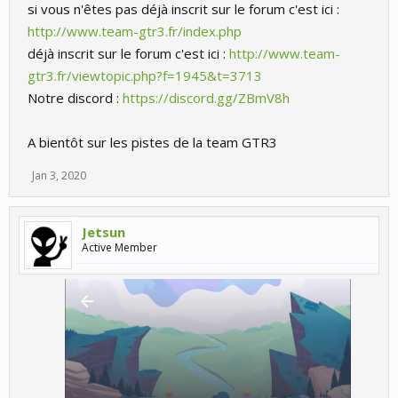
si vous n'êtes pas déjà inscrit sur le forum c'est ici :
http://www.team-gtr3.fr/index.php
déjà inscrit sur le forum c'est ici :
http://www.team-
gtr3.fr/viewtopic.php?f=1945&t=3713
Notre discord :
https://discord.gg/ZBmV8h
A bientôt sur les pistes de la team GTR3
Jan 3, 2020
Jetsun
Active Member