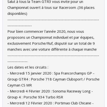
Salut à tous la Team GTR3 vous invite pour un
Championnat ouvert à tous sur Raceroom .(36 places
disponibles)
----------------------------------------------------------------
-----------------
Pour bien commencer l'année 2020, nous vous
proposons un Championnat individuel et par équipes,
exclusivement Porsche/Ruf, disputé sur un total de 9
manches avec une voiture différente à chaque manche
----------------------------------------------------------------
--------------
Les dates et les circuits :
- Mercredi 15 Janvier 2020 : Spa Francorchamps GP -
Group GTR4 : Porsche 718 Cayman Clubsport / Porsche
Cayman CS MR
- Mercredi 4 Février 2020 : Sonoma Raceway Long -
Group 4 : Porsche 934 Turbo RSR
- Mercredi 12 Février 2020 : Portimao Club Chicane -