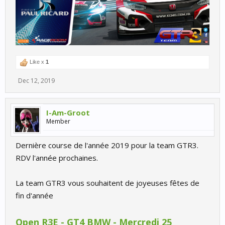
Like x
1
Dec 12, 2019
I-Am-Groot
Member
Dernière course de l'année 2019 pour la team GTR3.
RDV l'année prochaines.
La team GTR3 vous souhaitent de joyeuses fêtes de
fin d'année
Open R3E - GT4 BMW - Mercredi 25