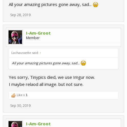
All your amazing pictures gone away, sad...
Sep 28, 2019
I-Am-Groot
Member
Lachaussette said:
↑
All your amazing pictures gone away, sad...
Yes sorry, Tinypics died, we use Imgur now.
I maybe relaod all image. but not sure.
Like x
1
Sep 30, 2019
I-Am-Groot