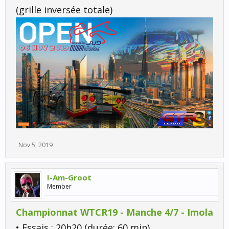
(grille inversée totale)
Nov 5, 2019
I-Am-Groot
Member
Championnat WTCR19 - Manche 4/7 - Imola
• Essais : 20h20 (durée: 60 min)