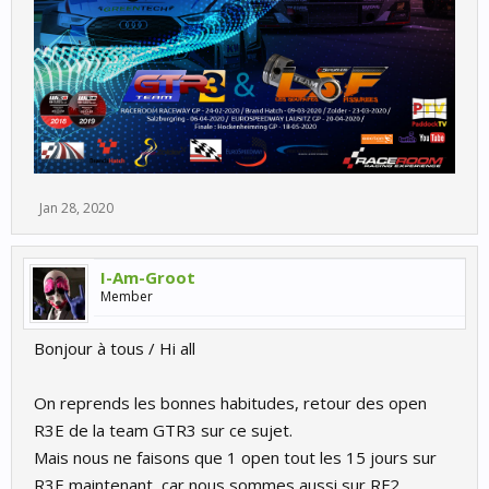
Jan 28, 2020
I-Am-Groot
Member
Bonjour à tous / Hi all
On reprends les bonnes habitudes, retour des open
R3E de la team GTR3 sur ce sujet.
Mais nous ne faisons que 1 open tout les 15 jours sur
R3E maintenant, car nous sommes aussi sur RF2