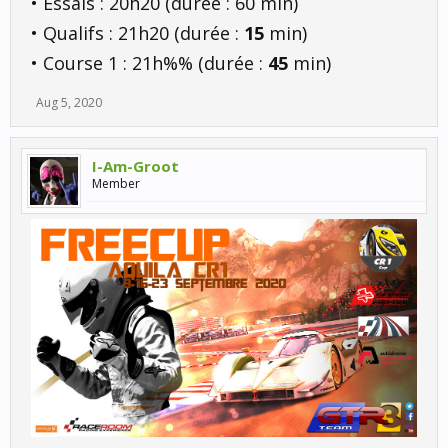
• Essais : 20h20 (durée : 60 min)
• Qualifs : 21h20 (durée :
15
min)
• Course 1 : 21h%% (durée :
45
min)
Aug 5, 2020
I-Am-Groot
Member