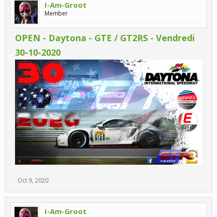
I-Am-Groot
Member
OPEN - Daytona - GTE / GT2RS - Vendredi
30-10-2020
Oct 9, 2020
I-Am-Groot