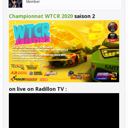
Member
Championnat WTCR 2020
saison 2
on live on Radillon TV :