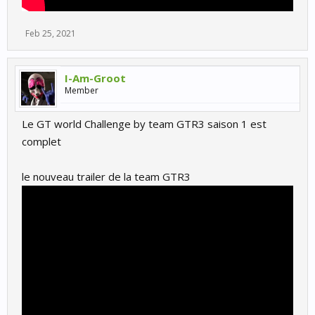
Feb 25, 2021
I-Am-Groot
Member
Le GT world Challenge by team GTR3 saison 1 est
complet
le nouveau trailer de la team GTR3