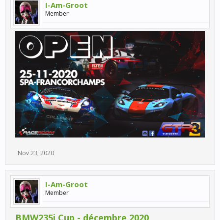
I-Am-Groot
Member
Nov 23, 2020
I-Am-Groot
Member
BMW235i Cup - décembre 2020