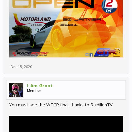
Dec 15, 2020
I-Am-Groot
Member
You must see the WTCR final. thanks to RaidillonTV