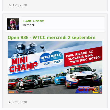
Aug 20, 2020
I-Am-Groot
Member
Open R3E - WTCC mercredi 2 septembre
Aug 25, 2020