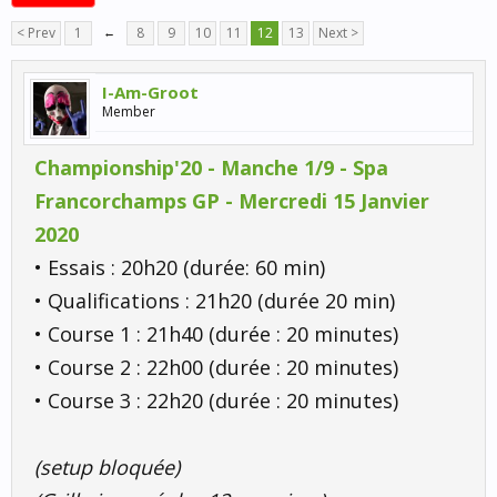
< Prev
1
←
8
9
10
11
12
13
Next >
I-Am-Groot
Member
Championship'20 - Manche 1/9 - Spa
Francorchamps GP - Mercredi 15 Janvier
2020
• Essais : 20h20 (durée: 60 min)
• Qualifications : 21h20 (durée 20 min)
• Course 1 : 21h40 (durée : 20 minutes)
• Course 2 : 22h00 (durée : 20 minutes)
• Course 3 : 22h20 (durée : 20 minutes)
(setup bloquée)