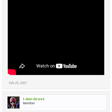
Feb 25, 2021
I-Am-Groot
Member