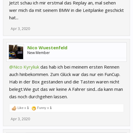
Jetzt schau ich mir erstmal das Replay an, mal sehen
wer mich da mit seinem BMW in die Leitplanke geschickt
hat...
Apr 3, 2020
Nico Wuestenfeld
New Member
@Nico Kyryliuk
das hab ich bei meinem ersten Rennen
auch hinbekommen. Zum Glück war das nur ein FunCup.
Hab in der Box gestanden und die Tasten waren nicht
belegt.Wie gut das wir keine A Fahrer sind...da kann man
das noch durchgehen lassen.
Like x
1
Funny x
1
Apr 3, 2020