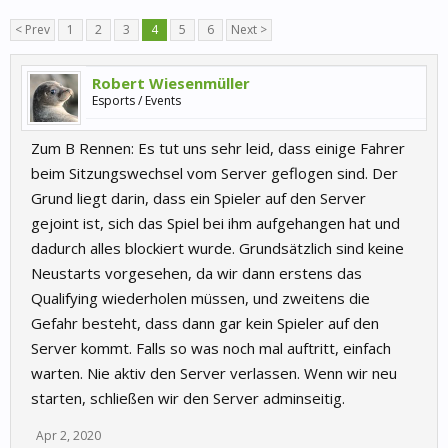
< Prev
1
2
3
4
5
6
Next >
Robert Wiesenmüller
Esports / Events
Zum B Rennen: Es tut uns sehr leid, dass einige Fahrer
beim Sitzungswechsel vom Server geflogen sind. Der
Grund liegt darin, dass ein Spieler auf den Server
gejoint ist, sich das Spiel bei ihm aufgehangen hat und
dadurch alles blockiert wurde. Grundsätzlich sind keine
Neustarts vorgesehen, da wir dann erstens das
Qualifying wiederholen müssen, und zweitens die
Gefahr besteht, dass dann gar kein Spieler auf den
Server kommt. Falls so was noch mal auftritt, einfach
warten. Nie aktiv den Server verlassen. Wenn wir neu
starten, schließen wir den Server adminseitig.
Apr 2, 2020