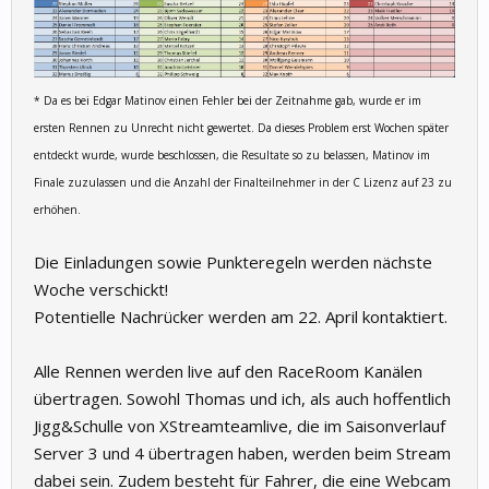
* Da es bei Edgar Matinov einen Fehler bei der Zeitnahme gab, wurde er im
ersten Rennen zu Unrecht nicht gewertet. Da dieses Problem erst Wochen später
entdeckt wurde, wurde beschlossen, die Resultate so zu belassen, Matinov im
Finale zuzulassen und die Anzahl der Finalteilnehmer in der C Lizenz auf 23 zu
erhöhen.
Die Einladungen sowie Punkteregeln werden nächste
Woche verschickt!
Potentielle Nachrücker werden am 22. April kontaktiert.
Alle Rennen werden live auf den RaceRoom Kanälen
übertragen. Sowohl Thomas und ich, als auch hoffentlich
Jigg&Schulle von XStreamteamlive, die im Saisonverlauf
Server 3 und 4 übertragen haben, werden beim Stream
dabei sein. Zudem besteht für Fahrer, die eine Webcam