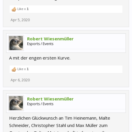
Like x
1
Apr 5, 2020
Robert Wiesenmüller
Esports / Events
A mit der engen ersten Kurve.
Like x
1
Apr 6, 2020
Robert Wiesenmüller
Esports / Events
Herzlichen Glückwunsch an Tim Heinemann, Malte
Schneider, Christopher Stahl und Max Müller zum